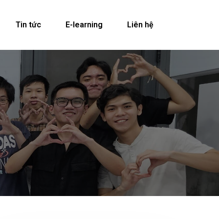
Tin tức
E-learning
Liên hệ