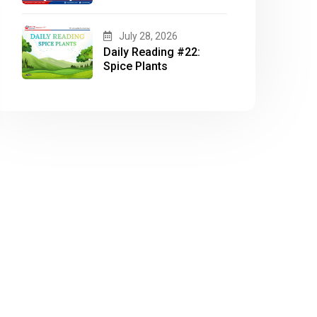
TASK 1 CHỦ ĐỀ
“LIBRARY”
July 28, 2026
Daily Reading #22:
Spice Plants