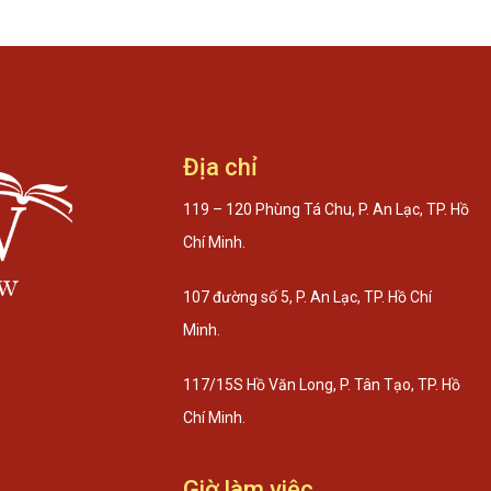
Địa chỉ
119 – 120 Phùng Tá Chu, P. An Lạc, TP. Hồ
Chí Minh.
107 đường số 5, P. An Lạc, TP. Hồ Chí
Minh.
117/15S Hồ Văn Long, P. Tân Tạo, TP. Hồ
Chí Minh.
Giờ làm việc