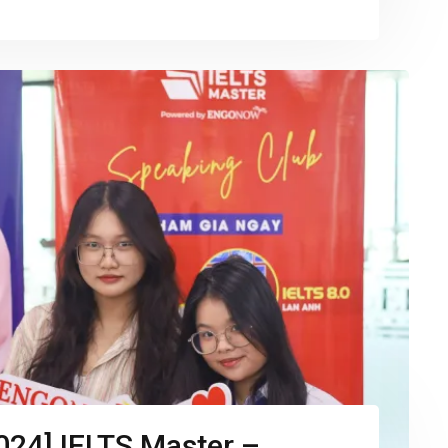
2024] IELTS Master –