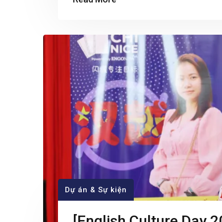
Dự án & Sự kiện
[English Culture Day 