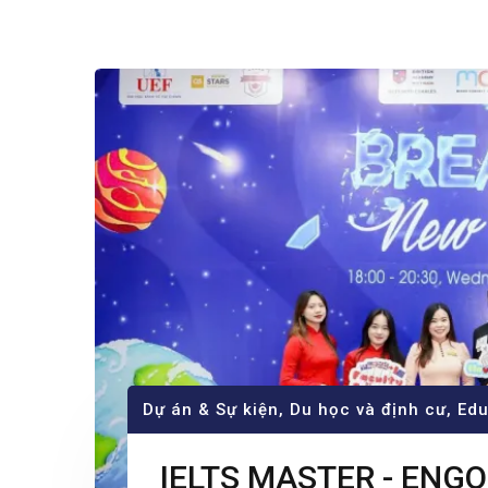
Dự án & Sự kiện
,
Du học và định cư
,
Edu
IELTS MASTER - ENG