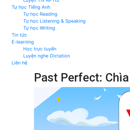
Luyện Thi APTIS
Tự học Tiếng Anh
Tự học Reading
Tự học Listening & Speaking
Tự học Writing
Tin tức
E-learning
Học trực tuyến
Luyện nghe Dictation
Liên hệ
Past Perfect: Chì