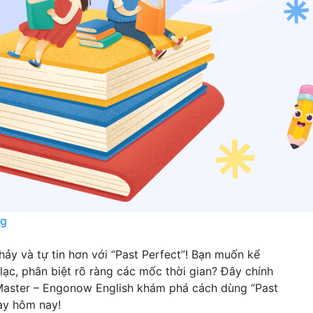
ng
hảy và tự tin hơn với “Past Perfect”! Bạn muốn kể
c, phân biệt rõ ràng các mốc thời gian? Đây chính
S Master – Engonow English khám phá cách dùng “Past
gay hôm nay!