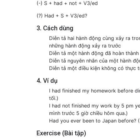
(-) S + had + not + V3/ed
(?) Had + S + V3/ed?
3. Cách dùng
Diễn tả hai hành động cùng xảy ra tr
những hành động xảy ra trước
Diễn tả một hành động đã hoàn thành 
Diễn tả nguyên nhân của một hành độ
Diễn tả một điều kiện không có thực 
4. Ví dụ
I had finished my homework before di
tối.)
I had not finished my work by 5 pm y
mình trước 5 giờ chiều hôm qua.)
Had you ever been to Japan before? 
Exercise (Bài tập)