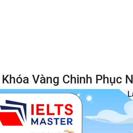
a Khóa Vàng Chinh Phục 
L