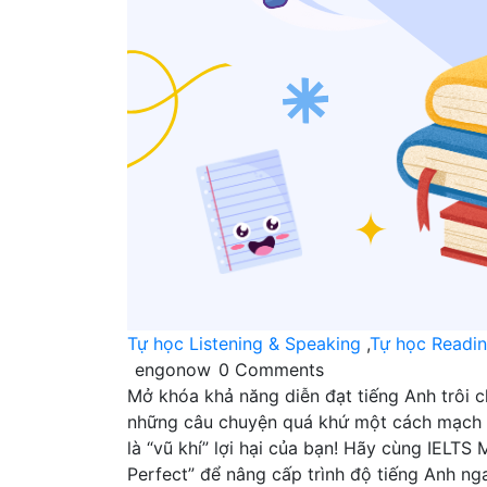
Tự học Listening & Speaking
,
Tự học Readi
engonow
0 Comments
Mở khóa khả năng diễn đạt tiếng Anh trôi c
những câu chuyện quá khứ một cách mạch lạ
là “vũ khí” lợi hại của bạn! Hãy cùng IELT
Perfect” để nâng cấp trình độ tiếng Anh n