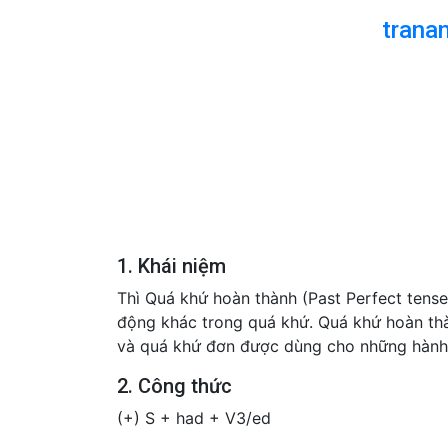
trana
1. Khái niệm
Thì Quá khứ hoàn thành (Past Perfect tens
động khác trong quá khứ. Quá khứ hoàn th
và quá khứ đơn được dùng cho những hành 
2. Công thức
(+) S + had + V3/ed