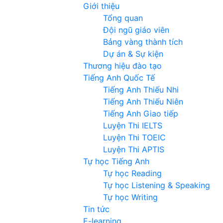
Giới thiệu
Tổng quan
Đội ngũ giáo viên
Bảng vàng thành tích
Dự án & Sự kiện
Thương hiệu đào tạo
Tiếng Anh Quốc Tế
Tiếng Anh Thiếu Nhi
Tiếng Anh Thiếu Niên
Tiếng Anh Giao tiếp
Luyện Thi IELTS
Luyện Thi TOEIC
Luyện Thi APTIS
Tự học Tiếng Anh
Tự học Reading
Tự học Listening & Speaking
Tự học Writing
Tin tức
E-learning