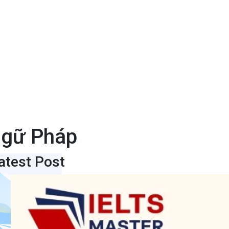
Ngữ Pháp
atest Post