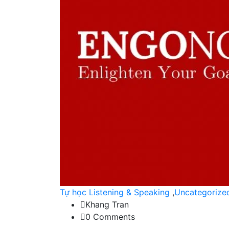
Tự học Listening & Speaking
,
Uncategorize
Khang Tran
0 Comments