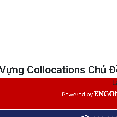
Vựng Collocations Chủ Đề
L