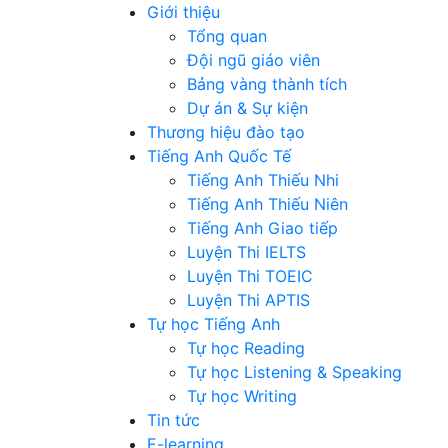
Giới thiệu
Tổng quan
Đội ngũ giáo viên
Bảng vàng thành tích
Dự án & Sự kiện
Thương hiệu đào tạo
Tiếng Anh Quốc Tế
Tiếng Anh Thiếu Nhi
Tiếng Anh Thiếu Niên
Tiếng Anh Giao tiếp
Luyện Thi IELTS
Luyện Thi TOEIC
Luyện Thi APTIS
Tự học Tiếng Anh
Tự học Reading
Tự học Listening & Speaking
Tự học Writing
Tin tức
E-learning