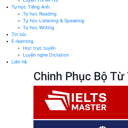
Luyện Thi APTIS
Tự học Tiếng Anh
Tự học Reading
Tự học Listening & Speaking
Tự học Writing
Tin tức
E-learning
Học trực tuyến
Luyện nghe Dictation
Liên hệ
Chinh Phục Bộ Từ 