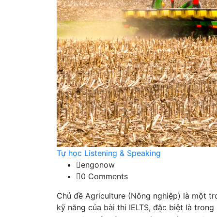
Tự học Listening & Speaking
engonow
0 Comments
Chủ đề Agriculture (Nông nghiệp) là một t
kỹ năng của bài thi IELTS, đặc biệt là tron