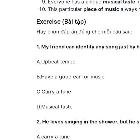
Everyone has a unique
musical taste
; 
This particular
piece of music
always r
Exercise (Bài tập)
Hãy chọn đáp án đúng cho mỗi câu sau:
1. My friend can identify any song just by 
A.Upbeat tempo
B.Have a good ear for music
C.Carry a tune
D.Musical taste
2. He loves singing in the shower, but he s
A.carry a tune