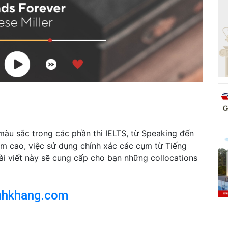
àu sắc trong các phần thi IELTS, từ Speaking đến
ểm cao, việc sử dụng chính xác các cụm từ Tiếng
Bài viết này sẽ cung cấp cho bạn những collocations
nhkhang.com