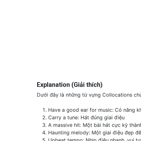
Explanation (Giải thích)
Dưới đây là những từ vựng Collocations chủ
Have a good ear for music: Có năng k
Carry a tune: Hát đúng giai điệu
A massive hit: Một bài hát cực kỳ thà
Haunting melody: Một giai điệu đẹp đ
Upbeat tempo: Nhịp điệu nhanh, vui tư