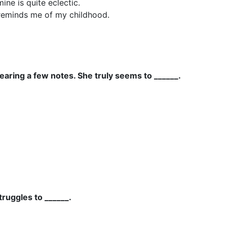
mine is quite eclectic.
eminds me of my childhood.
hearing a few notes. She truly seems to ______.
truggles to ______.