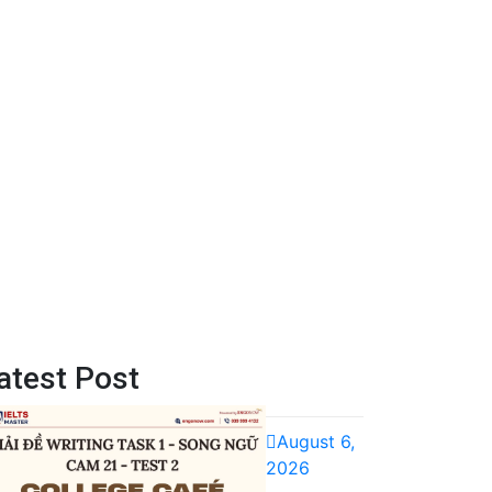
atest Post
August 6,
2026