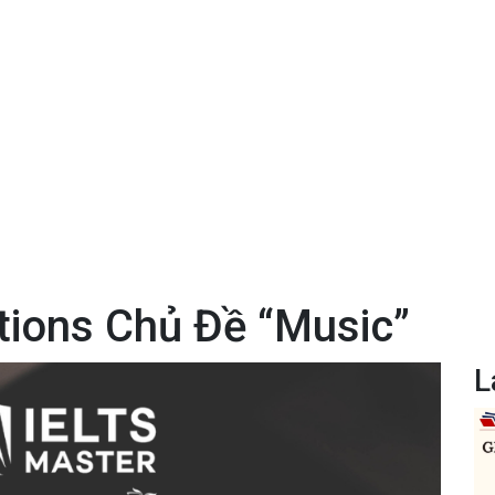
tions Chủ Đề “Music”
L