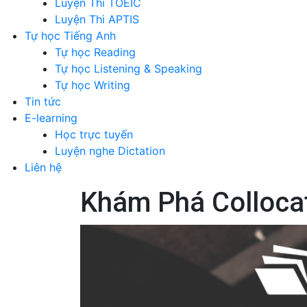
Luyện Thi TOEIC
Luyện Thi APTIS
Tự học Tiếng Anh
Tự học Reading
Tự học Listening & Speaking
Tự học Writing
Tin tức
E-learning
Học trực tuyến
Luyện nghe Dictation
Liên hệ
Khám Phá Colloca