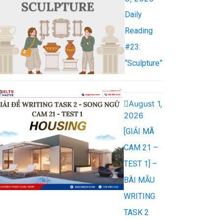
Daily
Reading
#23:
“Sculpture”
August 1,
2026
[GIẢI MÃ
CAM 21 –
TEST 1] –
BÀI MẪU
WRITING
TASK 2