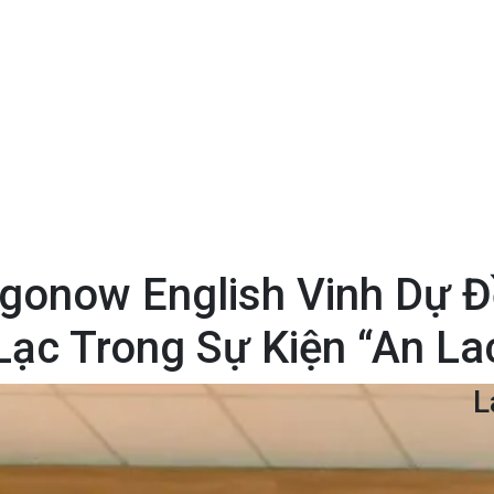
ngonow English Vinh Dự 
ạc Trong Sự Kiện “An La
L