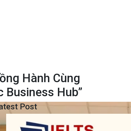
Đồng Hành Cùng
c Business Hub”
atest Post