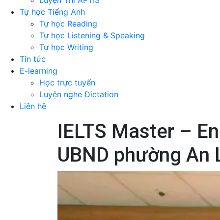
Luyện Thi APTIS
Tự học Tiếng Anh
Tự học Reading
Tự học Listening & Speaking
Tự học Writing
Tin tức
E-learning
Học trực tuyến
Luyện nghe Dictation
Liên hệ
IELTS Master – E
UBND phường An L