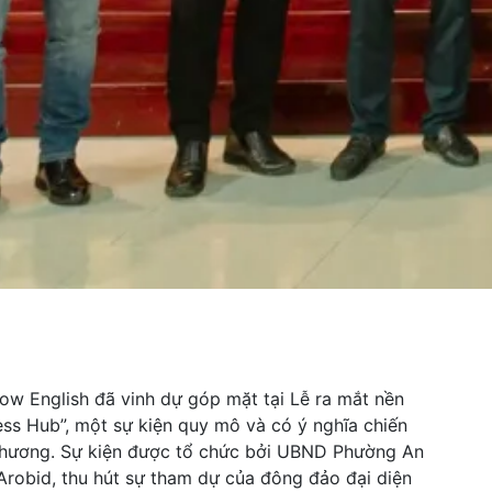
w English đã vinh dự góp mặt tại Lễ ra mắt nền
ess Hub”, một sự kiện quy mô và có ý nghĩa chiến
phương. Sự kiện được tổ chức bởi UBND Phường An
robid, thu hút sự tham dự của đông đảo đại diện