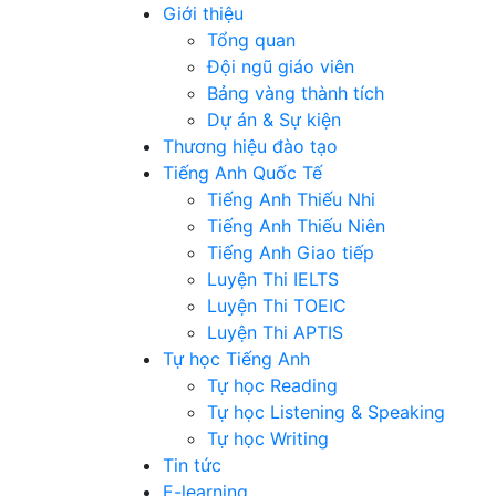
Giới thiệu
Tổng quan
Đội ngũ giáo viên
Bảng vàng thành tích
Dự án & Sự kiện
Thương hiệu đào tạo
Tiếng Anh Quốc Tế
Tiếng Anh Thiếu Nhi
Tiếng Anh Thiếu Niên
Tiếng Anh Giao tiếp
Luyện Thi IELTS
Luyện Thi TOEIC
Luyện Thi APTIS
Tự học Tiếng Anh
Tự học Reading
Tự học Listening & Speaking
Tự học Writing
Tin tức
E-learning