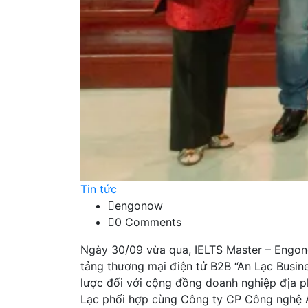
Tin tức
engonow
0 Comments
Ngày 30/09 vừa qua, IELTS Master – Engono
tảng thương mại điện tử B2B “An Lạc Busin
lược đối với cộng đồng doanh nghiệp địa 
Lạc phối hợp cùng Công ty CP Công nghệ A