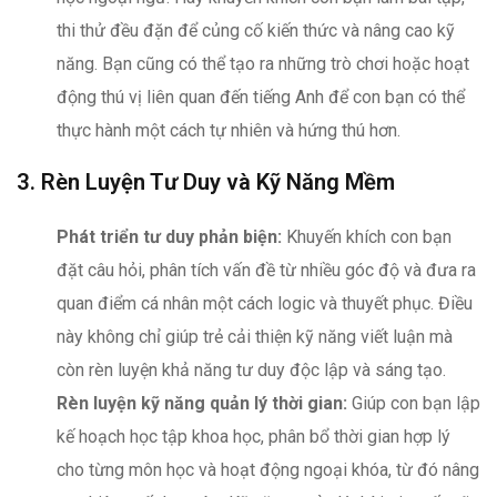
thi thử đều đặn để củng cố kiến thức và nâng cao kỹ
năng. Bạn cũng có thể tạo ra những trò chơi hoặc hoạt
động thú vị liên quan đến tiếng Anh để con bạn có thể
thực hành một cách tự nhiên và hứng thú hơn.
3. Rèn Luyện Tư Duy và Kỹ Năng Mềm
Phát triển tư duy phản biện:
Khuyến khích con bạn
đặt câu hỏi, phân tích vấn đề từ nhiều góc độ và đưa ra
quan điểm cá nhân một cách logic và thuyết phục. Điều
này không chỉ giúp trẻ cải thiện kỹ năng viết luận mà
còn rèn luyện khả năng tư duy độc lập và sáng tạo.
Rèn luyện kỹ năng quản lý thời gian:
Giúp con bạn lập
kế hoạch học tập khoa học, phân bổ thời gian hợp lý
cho từng môn học và hoạt động ngoại khóa, từ đó nâng