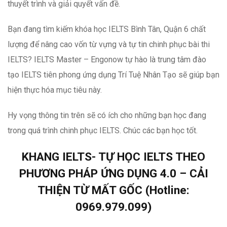
thuyết trình và giải quyết vấn đề.
Bạn đang tìm kiếm khóa học IELTS Bình Tân, Quận 6 chất
lượng để nâng cao vốn từ vựng và tự tin chinh phục bài thi
IELTS? IELTS Master – Engonow tự hào là trung tâm đào
tạo IELTS tiên phong ứng dụng Trí Tuệ Nhân Tạo sẽ giúp bạn
hiện thực hóa mục tiêu này.
Hy vọng thông tin trên sẽ có ích cho những bạn học đang
trong quá trình chinh phục IELTS. Chúc các bạn học tốt.
KHANG IELTS- TỰ HỌC IELTS THEO
PHƯƠNG PHÁP ỨNG DỤNG 4.0 – CẢI
THIỆN TỪ MẤT GỐC (Hotline:
0969.979.099)