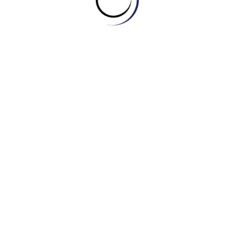
- Band 8.5)
TASK 2: SPORTS – NGÀY 07/01/2023